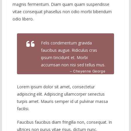
magnis fermentum. Diam quam quam suspendisse
vitae consequat phasellus non odio morbi bibendum
odio libero.
Felis condimentum gravida
faucibus augue. Ridiculus cras
ipsum tincidunt et. Morbi
accumsan non nisi sed tellus mus.
– Cheyenne George
Lorem ipsum dolor sit amet, consectetur
adipiscing elit. Adipiscing ullamcorper senectus
turpis amet. Mauris semper id ut pulvinar massa
facilisi.
Faucibus faucibus diam fringilla non, consequat. In
ultrices non purus vitae risus, dictum nunc.