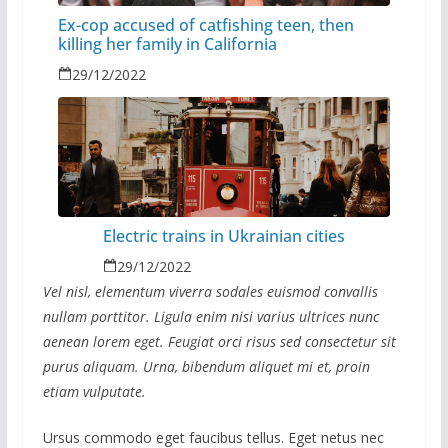
Ex-cop accused of catfishing teen, then
killing her family in California
29/12/2022
Electric trains in Ukrainian cities
29/12/2022
Vel nisl, elementum viverra sodales euismod convallis
nullam porttitor. Ligula enim nisi varius ultrices nunc
aenean lorem eget. Feugiat orci risus sed consectetur sit
purus aliquam. Urna, bibendum aliquet mi et, proin
etiam vulputate.
Ursus commodo eget faucibus tellus. Eget netus nec