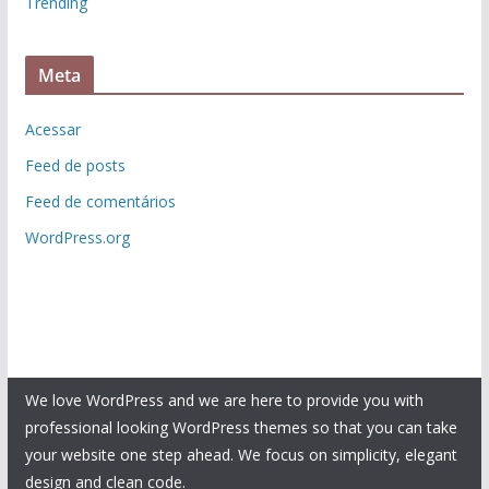
Trending
Meta
Acessar
Feed de posts
Feed de comentários
WordPress.org
We love WordPress and we are here to provide you with
professional looking WordPress themes so that you can take
your website one step ahead. We focus on simplicity, elegant
design and clean code.