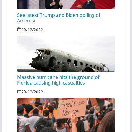
See latest Trump and Biden polling of
America
29/12/2022
Massive hurricane hits the ground of
Florida causing high casualties
29/12/2022