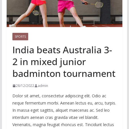
SPORTS
India beats Australia 3-
2 in mixed junior
badminton tournament
28/12/2022
admin
Dolor sit amet, consectetur adipiscing elit. Odio ac
neque fermentum morbi. Aenean lectus eu, arcu, turpis.
In massa eget sagittis, aliquet maecenas ac. Sed leo
interdum aenean cras gravida vitae vel blandit.
Venenatis, magna feugiat rhoncus est. Tincidunt lectus