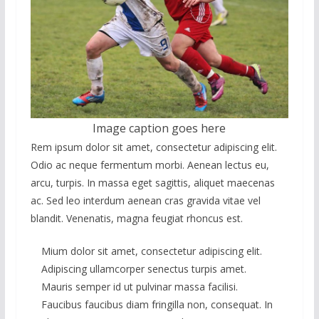
Image caption goes here
Rem ipsum dolor sit amet, consectetur adipiscing elit.
Odio ac neque fermentum morbi. Aenean lectus eu,
arcu, turpis. In massa eget sagittis, aliquet maecenas
ac. Sed leo interdum aenean cras gravida vitae vel
blandit. Venenatis, magna feugiat rhoncus est.
Mium dolor sit amet, consectetur adipiscing elit.
Adipiscing ullamcorper senectus turpis amet.
Mauris semper id ut pulvinar massa facilisi.
Faucibus faucibus diam fringilla non, consequat. In